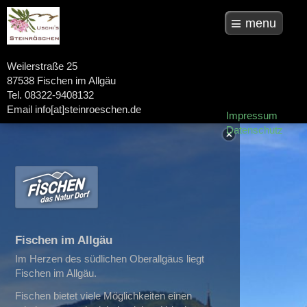
menu
Weilerstraße 25
87538 Fischen im Allgäu
Tel. 08322-9408132
Email info[at]steinroeschen.de
Impressum
Datenschutz
Fischen im Allgäu
Im Herzen des südlichen Oberallgäus liegt
Fischen im Allgäu.
Fischen bietet viele Möglichkeiten einen